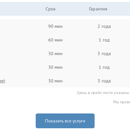
Срок
Гарантия
90 мин
2 года
60 мин
1 год
30 мин
3 года
30 мин
1 год
ие)
30 мин
3 года
Цены в прайс-листе указаны
Мы прове
Показать все услуги