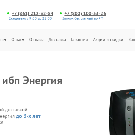
+7 (861) 212-32-84
+7 (800) 100-33-26
Ежедневно с 9:00 до 21:00
Звонок бесплатный по РФ
ны
О нас
Отзывы
Доставка
Гарантии
Акции и скидки
Зая
 ибп Энергия
ой доставкой
до 3-х лет
Энергия
са