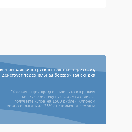
ении заявки на ремонт техники через сайт,
действует персональная бессрочная скидка
*Условия акции предполагают, что отправляя
заявку через текущую форму акции, вы
получаете купон на 1500 рублей. Купоном
можно оплатить до 25% от стоимости ремонта