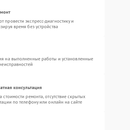
емонт
т провести экспресс-диагностику и
зируя время без устройства
ия на выполненные работы и установленные
 неисправностей
атная консультация
а стоимости ремонта, отсутствие скрытых
тации по телефону или онлайн на сайте