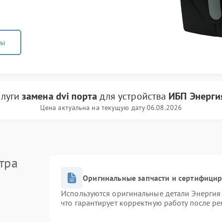
ны
слуги
замена dvi порта
для устройства
ИБП Энерги
Цена актуальна на текущую дату 06.08.2026
тра
Оригинальные запчасти и сертифици
Используются оригинальные детали Энерги
что гарантирует корректную работу после р