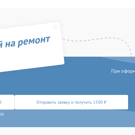
й на ремонт
При оформл
Отправить заявку и получить 1500 ₽
сти