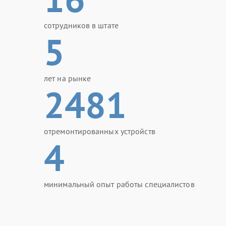
сотрудников в штате
5
лет на рынке
2481
отремонтированных устройств
4
минимальный опыт работы специалистов