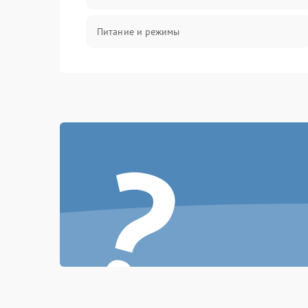
Питание и режимы
Интерфейсы и связь
Температура и эксплуатация
?
Механические повреждения
Механика