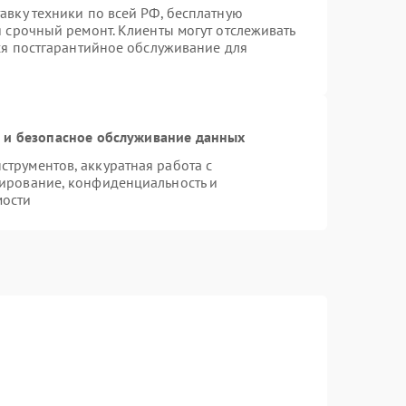
авку техники по всей РФ, бесплатную
я срочный ремонт. Клиенты могут отслеживать
тся постгарантийное обслуживание для
и безопасное обслуживание данных
трументов, аккуратная работа с
ирование, конфиденциальность и
мости