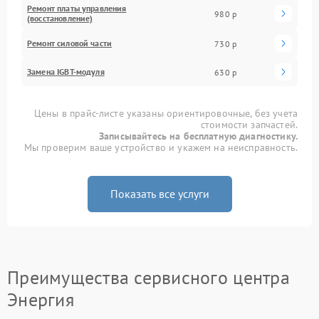
Ремонт платы управления
980 р
(восстановление)
Ремонт силовой части
730 р
Замена IGBT-модуля
630 р
Цены в прайс-листе указаны ориентировочные, без учета
стоимости запчастей.
Записывайтесь на бесплатную диагностику.
Мы проверим ваше устройство и укажем на неисправность.
Показать все услуги
Преимущества сервисного центра
Энергия