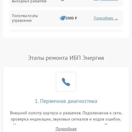
выходных разъемов
Механические повреждения
Поломка платы
Механика
2000 ₽
Подробнее →
управления
Неисправность
3000 ₽
Подробнее →
трансформатора
Повреждение
Этапы ремонта ИБП Энергия
500 ₽
Подробнее →
конденсаторов
Поломка предохранителя
100 ₽
Подробнее →
Неисправность системы
1000 ₽
Подробнее →
охлаждения
1. Первичная диагностика
Неисправность
500 ₽
Подробнее →
Внешний осмотр корпуса и разъемов. Подключение к сети,
индикаторов
проверка индикации, звуковых сигналов и кодов ошибок.
Измерение входного и выходного напряжения. Оценка
Поломка фильтров
Подробнее
1000 ₽
Подробнее →
реакции ИБП на отключение основного питания без