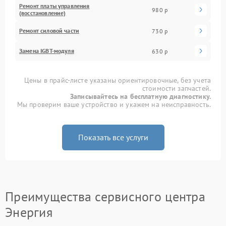
Ремонт платы управления
980 р
(восстановление)
Ремонт силовой части
730 р
Замена IGBT-модуля
630 р
Цены в прайс-листе указаны ориентировочные, без учета
стоимости запчастей.
Записывайтесь на бесплатную диагностику.
Мы проверим ваше устройство и укажем на неисправность.
Показать все услуги
Преимущества сервисного центра
Энергия