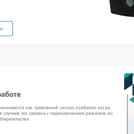
ны
работе
инимаются как тревожный сигнал, особенно когда
де случаев это связано с переключением режимов, но
бирательства.