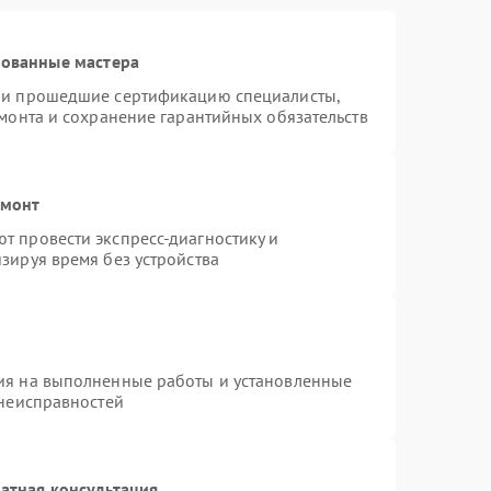
рованные мастера
я и прошедшие сертификацию специалисты,
емонта и сохранение гарантийных обязательств
емонт
т провести экспресс-диагностику и
зируя время без устройства
ия на выполненные работы и установленные
 неисправностей
атная консультация