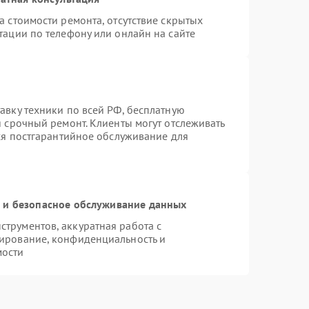
а стоимости ремонта, отсутствие скрытых
тации по телефону или онлайн на сайте
авку техники по всей РФ, бесплатную
я срочный ремонт. Клиенты могут отслеживать
тся постгарантийное обслуживание для
и безопасное обслуживание данных
трументов, аккуратная работа с
ирование, конфиденциальность и
мости