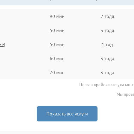
90 мин
2 года
50 мин
3 года
ие)
50 мин
1 год
60 мин
3 года
70 мин
3 года
Цены в прайс-листе указаны
Мы прове
Показать все услуги