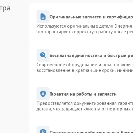
тра
Оригинальные запчасти и сертифици
Используются оригинальные детали Энерги
что гарантирует корректную работу после р
Бесплатная диагностика и быстрый р
Современное оборудование и опыт позволяю
восстановление в кратчайшие сроки, миними
Гарантия на работы и запчасти
Предоставляется документированная гарант
детали, что защищает клиента от повторных
Прозрачное ценообразование и беспл