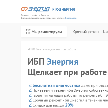
FIX-ЭНЕРГИЯ
Ремонт устройств Энергия
Специализированный cервисный центр г.
Краснодар
Мы ремонтируем
Срочный ремонт
Це
ергия в Краснодаре
ИБП Энергия щелкает при работе
ИБП
Энергия
Щелкает при работе
Бесплатная диагностика
даже при отказ
Привезем и увезем ибп Энергия собственн
Гарантия на наши работы по ремонту ибп 
Срочный ремонт ибп Энергия в течении ча
20%
Скидка для вас до