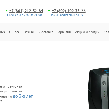
+7 (861) 212-32-84
+7 (800) 100-33-26
Ежедневно с 9:00 до 21:00
Звонок бесплатный по РФ
ны
О нас
Отзывы
Доставка
Гарантии
Акции и скидки
Зая
е от ремонта
ой доставкой
до 3-х лет
Энергия
са