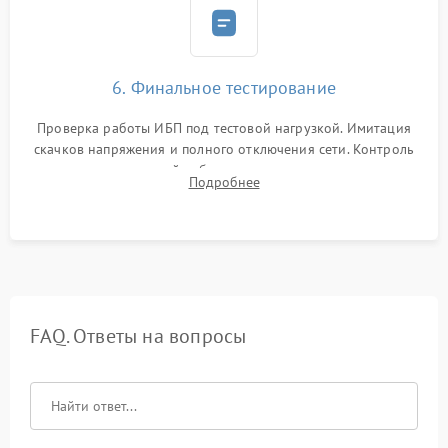
6. Финальное тестирование
Проверка работы ИБП под тестовой нагрузкой. Имитация
скачков напряжения и полного отключения сети. Контроль
времени автономной работы, температурного режима и
Подробнее
корректности формы выходного сигнала.
FAQ. Ответы на вопросы