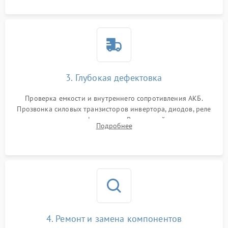
3. Глубокая дефектовка
Проверка емкости и внутреннего сопротивления АКБ.
Прозвонка силовых транзисторов инвертора, диодов, реле
переключения и трансформатора. Визуальный поиск вздутых
Подробнее
конденсаторов и прогаров на печатной плате.
4. Ремонт и замена компонентов