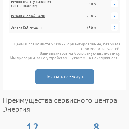
Ремонт платы управления
980 р
(восстановление)
Ремонт силовой части
730 р
Замена IGBT-модуля
630 р
Цены в прайс-листе указаны ориентировочные, без учета
стоимости запчастей.
Записывайтесь на бесплатную диагностику.
Мы проверим ваше устройство и укажем на неисправность.
Показать все услуги
Преимущества сервисного центра
Энергия
12
8