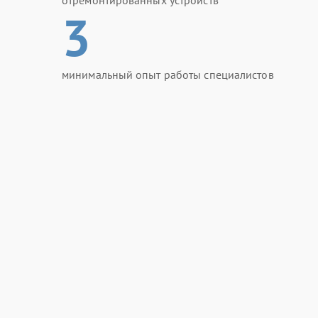
отремонтированных устройств
3
минимальный опыт работы специалистов