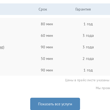
Срок
Гарантия
80 мин
1 год
60 мин
3 года
ие)
90 мин
3 года
50 мин
2 года
90 мин
1 год
Цены в прайс-листе указаны
Мы прове
Показать все услуги