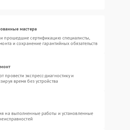
рованные мастера
я и прошедшие сертификацию специалисты,
емонта и сохранение гарантийных обязательств
емонт
т провести экспресс-диагностику и
зируя время без устройства
ия на выполненные работы и установленные
 неисправностей