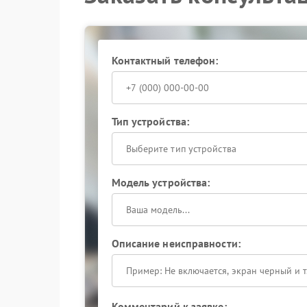
Обращение в сервисный цен
Сервисный центр Энергия выполняет диагности
изношенные компоненты. Это помогает вернут
Контактный телефон:
Игнорирование таких сигналов со временем п
Разумный шаг — заняться устранением неиспра
устройства и избежать лишних затрат.
Тип устройства:
Выберите тип устройства
Модель устройства:
Описание неисправности:
Комментарий к заявке: