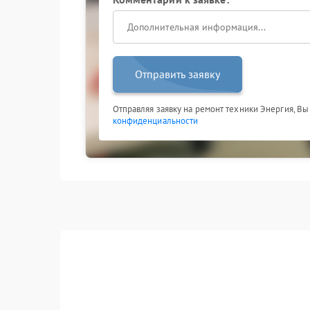
Отправить заявку
Отправляя заявку на ремонт техники Энергия, Вы
конфиденциальности