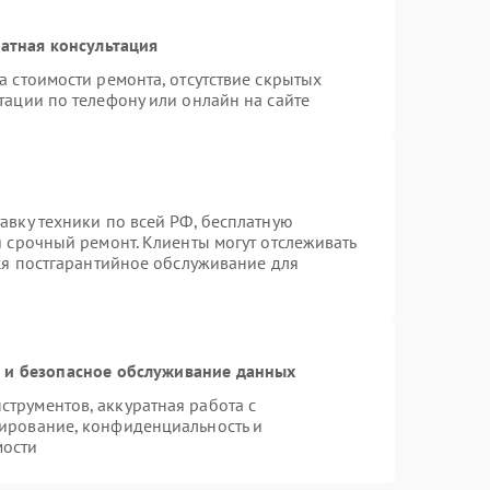
атная консультация
а стоимости ремонта, отсутствие скрытых
тации по телефону или онлайн на сайте
авку техники по всей РФ, бесплатную
я срочный ремонт. Клиенты могут отслеживать
тся постгарантийное обслуживание для
и безопасное обслуживание данных
трументов, аккуратная работа с
ирование, конфиденциальность и
мости