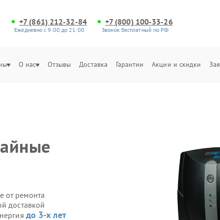
+7 (861) 212-32-84
+7 (800) 100-33-26
Ежедневно с 9:00 до 21:00
Звонок бесплатный по РФ
ны
О нас
Отзывы
Доставка
Гарантии
Акции и скидки
Зая
чайные
е от ремонта
ой доставкой
до 3-х лет
Энергия