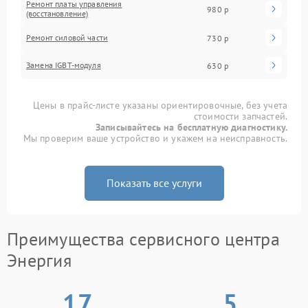
Ремонт платы управления
980 р
(восстановление)
Ремонт силовой части
730 р
Замена IGBT-модуля
630 р
Цены в прайс-листе указаны ориентировочные, без учета
стоимости запчастей.
Записывайтесь на бесплатную диагностику.
Мы проверим ваше устройство и укажем на неисправность.
Показать все услуги
Преимущества сервисного центра
Энергия
17
5