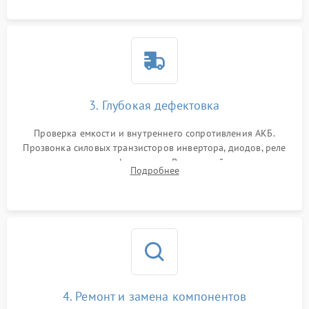
3. Глубокая дефектовка
Проверка емкости и внутреннего сопротивления АКБ.
Прозвонка силовых транзисторов инвертора, диодов, реле
переключения и трансформатора. Визуальный поиск вздутых
Подробнее
конденсаторов и прогаров на печатной плате.
4. Ремонт и замена компонентов