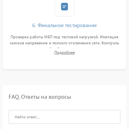
6. Финальное тестирование
Проверка работы ИБП под тестовой нагрузкой. Имитация
скачков напряжения и полного отключения сети. Контроль
времени автономной работы, температурного режима и
Подробнее
корректности формы выходного сигнала.
FAQ. Ответы на вопросы