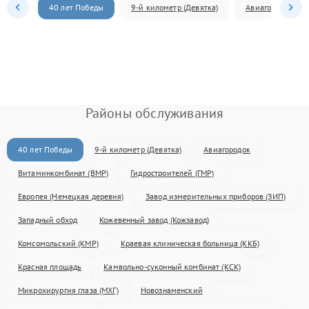
40 лет Победы
9-й километр (Девятка)
Авиагородок
Районы обслуживания
40 лет Победы
9-й километр (Девятка)
Авиагородок
Витаминкомбинат (ВМР)
Гидростроителей (ГМР)
Европея (Немецкая деревня)
Завод измерительных приборов (ЗИП)
Западный обход
Кожевенный завод (Кожзавод)
Комсомольский (КМР)
Краевая клиническая больница (ККБ)
Красная площадь
Камвольно-суконный комбинат (КСК)
Микрохирургия глаза (МХГ)
Новознаменский