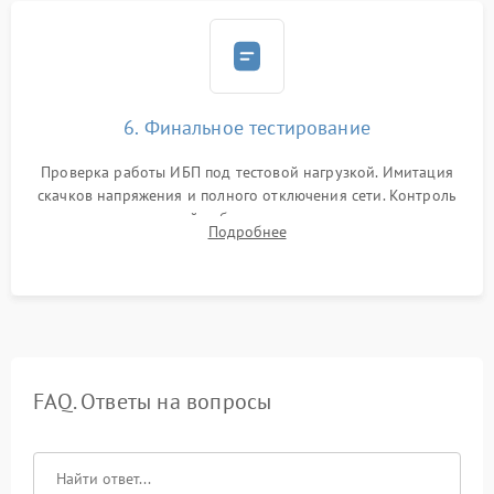
6. Финальное тестирование
Проверка работы ИБП под тестовой нагрузкой. Имитация
скачков напряжения и полного отключения сети. Контроль
времени автономной работы, температурного режима и
Подробнее
корректности формы выходного сигнала.
FAQ. Ответы на вопросы