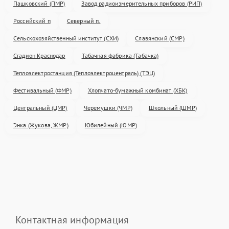
Пашковский (ПМР)
Завод радиоизмерительных приборов (РИП)
Российский п
Северный п.
Сельскохозяйственный институт (СХИ)
Славянский (СМР)
Стадион Краснодар
Табачная фабрика (Табачка)
Теплоэлектростанция (Теплоэлектроцентраль) (ТЭЦ)
Фестивальный (ФМР)
Хлопчато-бумажный комбинат (ХБК)
Центральный (ЦМР)
Черемушки (ЧМР)
Школьный (ШМР)
Энка (Жукова, ЖМР)
Юбилейный (ЮМР)
Контактная информация