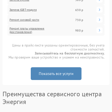
Замена IGBT-модуля
630 р
Ремонт силовой части
730 р
Ремонт платы управления
980 р
(восстановление)
Цены в прайс-листе указаны ориентировочные, без учета
стоимости запчастей.
Записывайтесь на бесплатную диагностику.
Мы проверим ваше устройство и укажем на неисправность.
Показать все услуги
Преимущества сервисного центра
Энергия