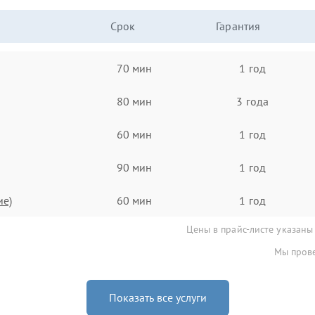
Срок
Гарантия
70 мин
1 год
80 мин
3 года
60 мин
1 год
90 мин
1 год
ие)
60 мин
1 год
Цены в прайс-листе указаны
Мы прове
Показать все услуги