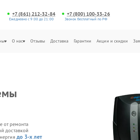
+7 (861) 212-32-84
+7 (800) 100-33-26
Ежедневно с 9:00 до 21:00
Звонок бесплатный по РФ
ны
О нас
Отзывы
Доставка
Гарантии
Акции и скидки
Зая
емы
е от ремонта
ой доставкой
до 3-х лет
Энергия