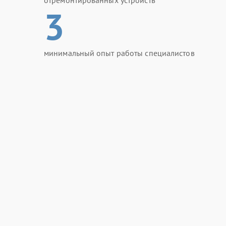
отремонтированных устройств
3
минимальный опыт работы специалистов