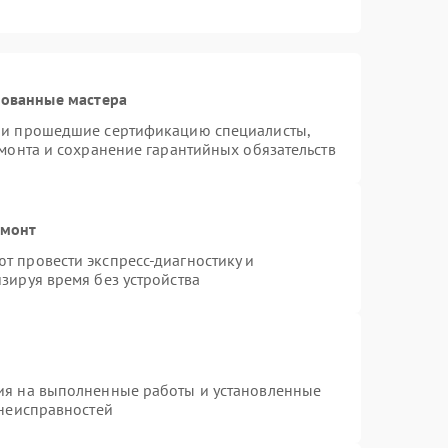
рованные мастера
я и прошедшие сертификацию специалисты,
емонта и сохранение гарантийных обязательств
емонт
т провести экспресс-диагностику и
зируя время без устройства
ия на выполненные работы и установленные
 неисправностей