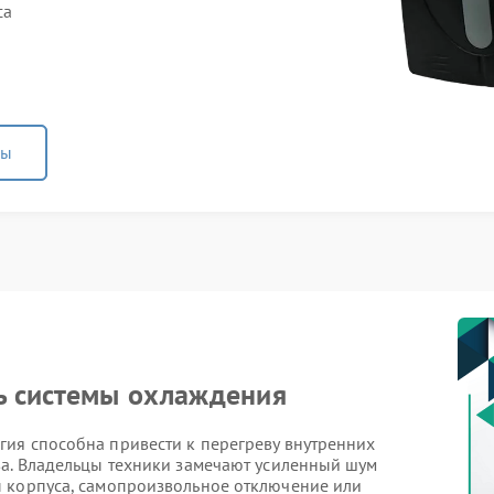
са
ны
ть системы охлаждения
ия способна привести к перегреву внутренних
ва. Владельцы техники замечают усиленный шум
 корпуса, самопроизвольное отключение или