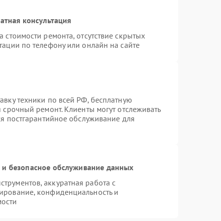
атная консультация
а стоимости ремонта, отсутствие скрытых
тации по телефону или онлайн на сайте
авку техники по всей РФ, бесплатную
я срочный ремонт. Клиенты могут отслеживать
тся постгарантийное обслуживание для
и безопасное обслуживание данных
трументов, аккуратная работа с
ирование, конфиденциальность и
мости