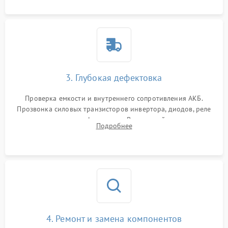
3. Глубокая дефектовка
Проверка емкости и внутреннего сопротивления АКБ.
Прозвонка силовых транзисторов инвертора, диодов, реле
переключения и трансформатора. Визуальный поиск вздутых
Подробнее
конденсаторов и прогаров на печатной плате.
4. Ремонт и замена компонентов