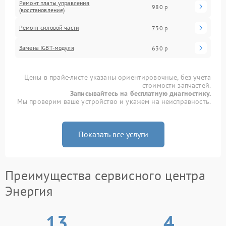
Ремонт платы управления
980 р
(восстановление)
Ремонт силовой части
730 р
Замена IGBT-модуля
630 р
Цены в прайс-листе указаны ориентировочные, без учета
стоимости запчастей.
Записывайтесь на бесплатную диагностику.
Мы проверим ваше устройство и укажем на неисправность.
Показать все услуги
Преимущества сервисного центра
Энергия
13
4