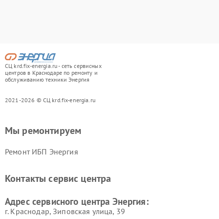
СЦ krd.fix-energia.ru - сеть сервисных
центров в Краснодаре по ремонту и
обслуживанию техники Энергия
2021-2026 © СЦ krd.fix-energia.ru
Мы ремонтируем
Ремонт ИБП Энергия
Контакты сервис центра
Адрес сервисного центра Энергия:
г. Краснодар, Зиповская улица, 39