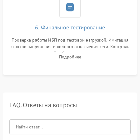
6. Финальное тестирование
Проверка работы ИБП под тестовой нагрузкой. Имитация
скачков напряжения и полного отключения сети. Контроль
времени автономной работы, температурного режима и
Подробнее
корректности формы выходного сигнала.
FAQ. Ответы на вопросы