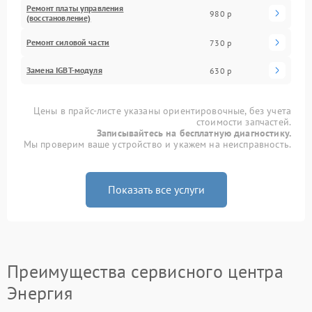
Ремонт платы управления
980 р
(восстановление)
Ремонт силовой части
730 р
Замена IGBT-модуля
630 р
Цены в прайс-листе указаны ориентировочные, без учета
стоимости запчастей.
Записывайтесь на бесплатную диагностику.
Мы проверим ваше устройство и укажем на неисправность.
Показать все услуги
Преимущества сервисного центра
Энергия