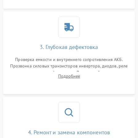
3. Глубокая дефектовка
Проверка емкости и внутреннего сопротивления АКБ.
Прозвонка силовых транзисторов инвертора, диодов, реле
переключения и трансформатора. Визуальный поиск вздутых
Подробнее
конденсаторов и прогаров на печатной плате.
4. Ремонт и замена компонентов