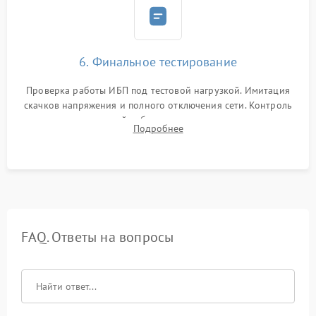
6. Финальное тестирование
Проверка работы ИБП под тестовой нагрузкой. Имитация
скачков напряжения и полного отключения сети. Контроль
времени автономной работы, температурного режима и
Подробнее
корректности формы выходного сигнала.
FAQ. Ответы на вопросы