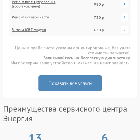
Ремонт платы управления
980 р
(восстановление)
Ремонт силовой части
730 р
Замена IGBT-модуля
630 р
Цены в прайс-листе указаны ориентировочные, без учета
стоимости запчастей.
Записывайтесь на бесплатную диагностику.
Мы проверим ваше устройство и укажем на неисправность.
Показать все услуги
Преимущества сервисного центра
Энергия
13
6