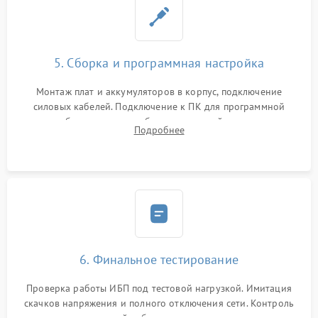
5. Сборка и программная настройка
Монтаж плат и аккумуляторов в корпус, подключение
силовых кабелей. Подключение к ПК для программной
калибровки констант батареи, настройки порогов
Подробнее
срабатывания AVR и сброса счетчиков старения АКБ.
6. Финальное тестирование
Проверка работы ИБП под тестовой нагрузкой. Имитация
скачков напряжения и полного отключения сети. Контроль