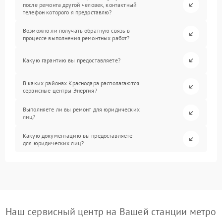
после ремонта другой человек, контактный
телефон которого я предоставлю?
Возможно ли получать обратную связь в
процессе выполнения ремонтных работ?
Какую гарантию вы предоставляете?
В каких районах Краснодара располагаются
сервисные центры Энергия?
Выполняете ли вы ремонт для юридических
лиц?
Какую документацию вы предоставляете
для юридических лиц?
Наш сервисный центр на Вашей станции метро