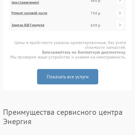
980 р
(восстановление)
Ремонт силовой части
730 р
Замена IGBT-модуля
630 р
Цены в прайс-листе указаны ориентировочные, без учета
стоимости запчастей.
Записывайтесь на бесплатную диагностику.
Мы проверим ваше устройство и укажем на неисправность.
Показать все услуги
Преимущества сервисного центра
Энергия