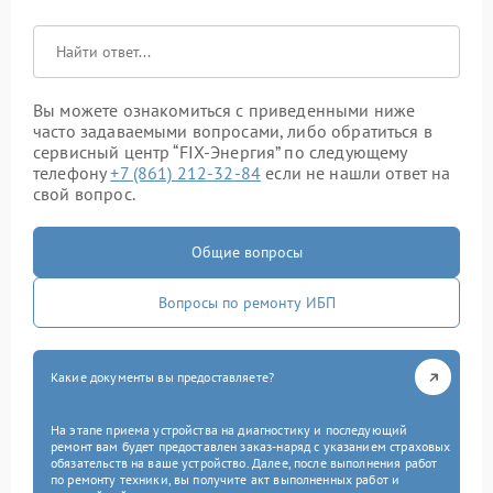
Вы можете ознакомиться с приведенными ниже
часто задаваемыми вопросами, либо обратиться в
сервисный центр “FIX-Энергия” по следующему
телефону
+7 (861) 212-32-84
если не нашли ответ на
свой вопрос.
Общие вопросы
Вопросы по ремонту ИБП
Какие документы вы предоставляете?
На этапе приема устройства на диагностику и последующий
ремонт вам будет предоставлен заказ-наряд с указанием страховых
обязательств на ваше устройство. Далее, после выполнения работ
по ремонту техники, вы получите акт выполненных работ и