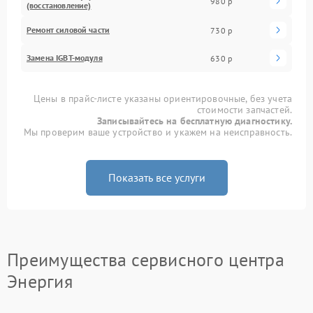
980 р
(восстановление)
Ремонт силовой части
730 р
Замена IGBT-модуля
630 р
Цены в прайс-листе указаны ориентировочные, без учета
стоимости запчастей.
Записывайтесь на бесплатную диагностику.
Мы проверим ваше устройство и укажем на неисправность.
Показать все услуги
Преимущества сервисного центра
Энергия