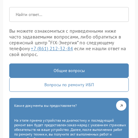
Вы можете ознакомиться с приведенными ниже
часто задаваемыми вопросами, либо обратиться в
сервисный центр “FIX-Энергия” по следующему
телефону
+7 (861) 212-32-84
если не нашли ответ на
свой вопрос.
Общие вопросы
Вопросы по ремонту ИБП
Какие документы вы предоставляете?
На этапе приема устройства на диагностику и последующий
ремонт вам будет предоставлен заказ-наряд с указанием страховых
обязательств на ваше устройство. Далее, после выполнения работ
по ремонту техники, вы получите акт выполненных работ и