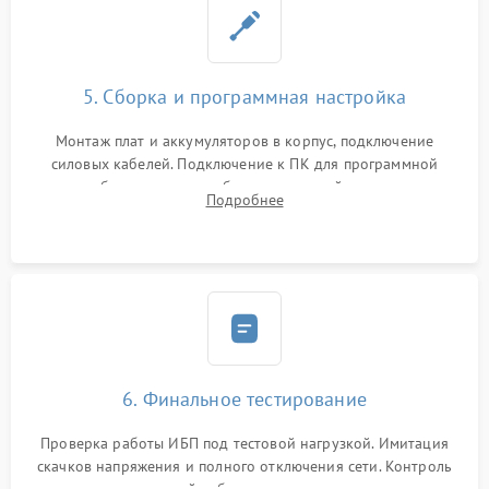
5. Сборка и программная настройка
Монтаж плат и аккумуляторов в корпус, подключение
силовых кабелей. Подключение к ПК для программной
калибровки констант батареи, настройки порогов
Подробнее
срабатывания AVR и сброса счетчиков старения АКБ.
6. Финальное тестирование
Проверка работы ИБП под тестовой нагрузкой. Имитация
скачков напряжения и полного отключения сети. Контроль